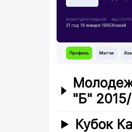
ВОЗРАСТ
ДАТА РОЖДЕНИЯ
ВИД СПОРТА
31 год
19 января 1995
Хоккей
Профиль
Матчи
Ко
Молодеж
"Б" 2015
Кубок Ка