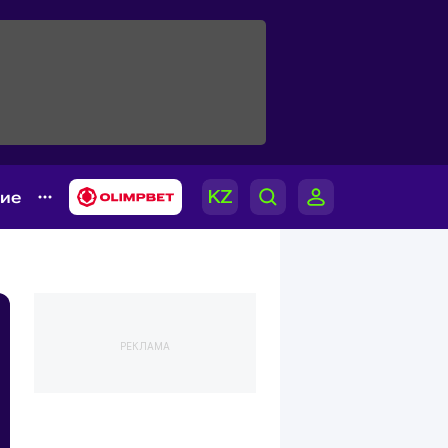
гие
РЕКЛАМА