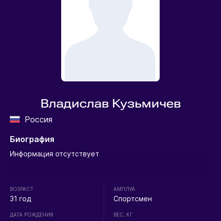
Владислав Кузьмичев
Россия
Биография
Информация отсутствует
ВОЗРАСТ
АМПЛУА
31 год
Спортсмен
ДАТА РОЖДЕНИЯ
ВЕС, КГ