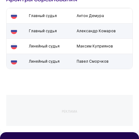
Главный судья
Антон Демура
Главный судья
Александр Комаров
Линейный судья
Максим Куприянов
Линейный судья
Павел Сморчков
РЕКЛАМА