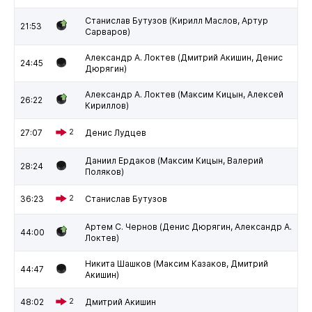
Станислав Бутузов (Кирилл Маслов, Артур
21:53
Сарваров)
Александр А. Локтев (Дмитрий Акишин, Денис
24:45
Дюрягин)
Александр А. Локтев (Максим Кицын, Алексей
26:22
Кириллов)
27:07
2
Денис Лудцев
Даниил Ердаков (Максим Кицын, Валерий
28:24
Поляков)
36:23
2
Станислав Бутузов
Артем С. Чернов (Денис Дюрягин, Александр А.
44:00
Локтев)
Никита Шашков (Максим Казаков, Дмитрий
44:47
Акишин)
48:02
2
Дмитрий Акишин