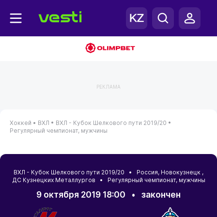
РЕКЛАМА
Хоккей •
ВХЛ •
ВХЛ - Кубок Шелкового пути 2019/20 •
Регулярный чемпионат, мужчины
ВХЛ - Кубок Шелкового пути 2019/20 •
Россия
,
Новокузнецк
,
ДС Кузнецких Металлургов • Регулярный чемпионат, мужчины
9 октября 2019 18:00
•
закончен