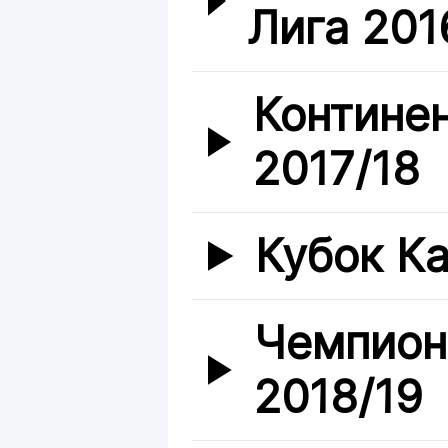
Лига 201
Контине
2017/18
Кубок Ка
Чемпион
2018/19