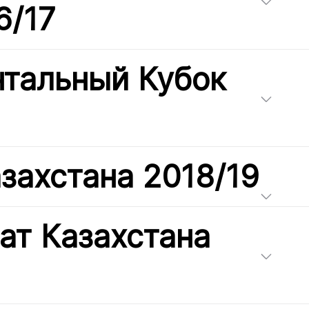
6/17
нтальный Кубок
захстана 2018/19
ат Казахстана