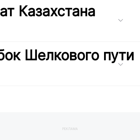
ат Казахстана
бок Шелкового пути
РЕКЛАМА