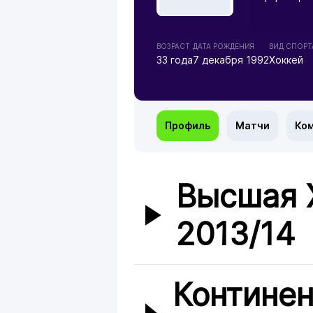
ВОЗРАСТ
ДАТА РОЖДЕНИЯ
ВИД СПОРТ
33 года
7 декабря 1992
Хоккей
Профиль
Матчи
Ко
Высшая 
2013/14
Континен