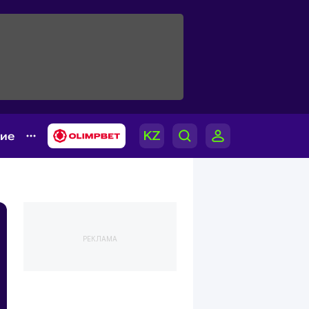
гие
РЕКЛАМА