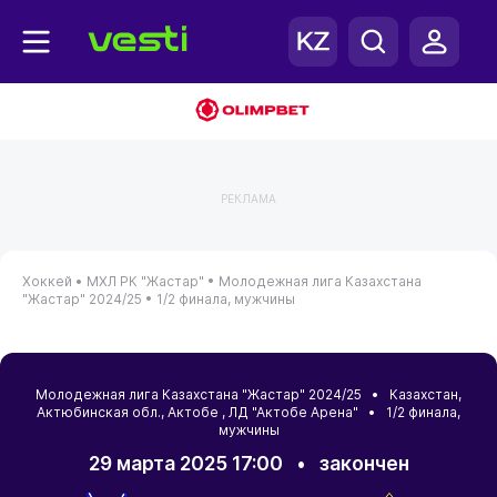
РЕКЛАМА
Хоккей •
МХЛ РК "Жастар" •
Молодежная лига Казахстана
"Жастар" 2024/25 •
1/2 финала, мужчины
Молодежная лига Казахстана "Жастар" 2024/25 •
Казахстан
,
Актюбинская обл.
,
Актобе
, ЛД "Актобе Арена" • 1/2 финала,
мужчины
29 марта 2025 17:00
•
закончен