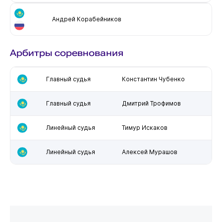
Андрей Корабейников
Арбитры соревнования
Главный судья
Константин Чубенко
Главный судья
Дмитрий Трофимов
Линейный судья
Тимур Искаков
Линейный судья
Алексей Мурашов