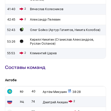
41:40
2
Вячеслав Колесников
42:45
2
Александр Пелевин
52:43
Олег Бойко (Артур Гатиятов, Никита Колобов)
Кирилл Никитин (Станислав Александров,
53:26
Руслан Оспанов)
55:53
2
Климентий Царев
Составы команд
Актобе
вр
40
Артём Микушин
38:28
зщ
74
2
Дмитрий Акишин