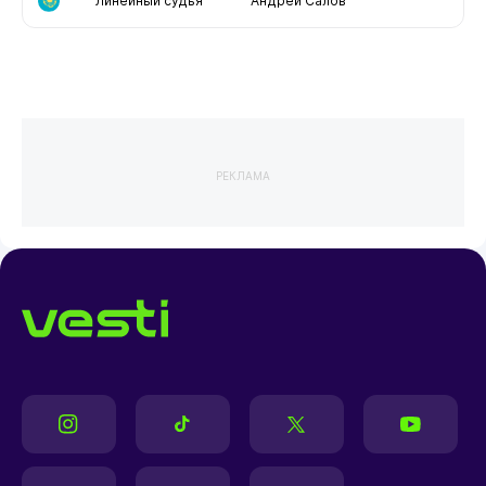
Линейный судья
Андрей Салов
РЕКЛАМА