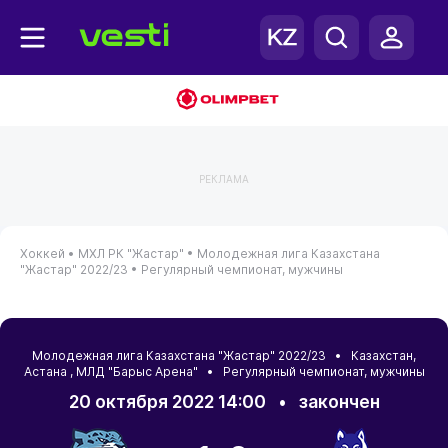
РЕКЛАМА
Хоккей •
МХЛ РК "Жастар" •
Молодежная лига Казахстана
"Жастар" 2022/23 •
Регулярный чемпионат, мужчины
Молодежная лига Казахстана "Жастар" 2022/23 •
Казахстан
,
Астана
, МЛД "Барыс Арена" • Регулярный чемпионат, мужчины
20 октября 2022 14:00
•
закончен