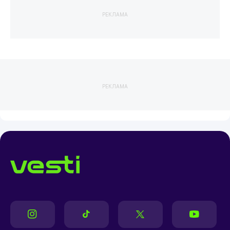
РЕКЛАМА
РЕКЛАМА