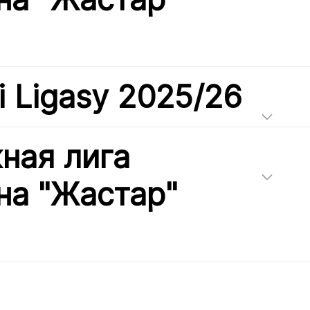
i Ligasy 2025/26
ная лига
на "Жастар"