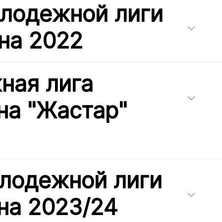
олодежной лиги
на 2022
ная лига
на "Жастар"
лодежной лиги
на 2023/24