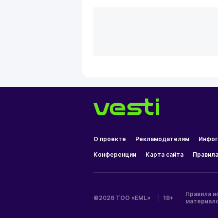
О проекте
Рекламодателям
Инфог
Конференции
Карта сайта
Правила
Правила и
©2026 ТОО «EML»
|
18+
материал