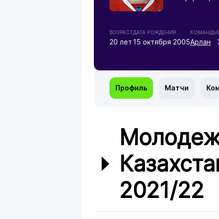
ВОЗРАСТ
ДАТА РОЖДЕНИЯ
КОМАНДЫ
20 лет
15 октября 2005
Арлан
Профиль
Матчи
Ко
Молодеж
Казахста
2021/22