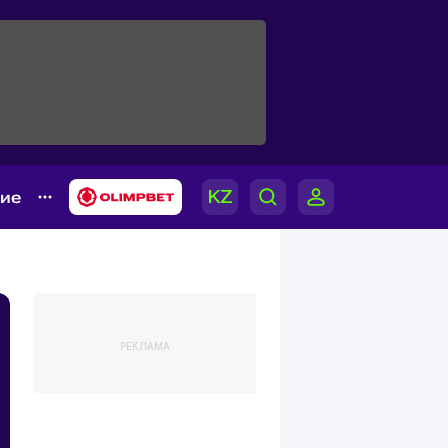
гие
РЕКЛАМА