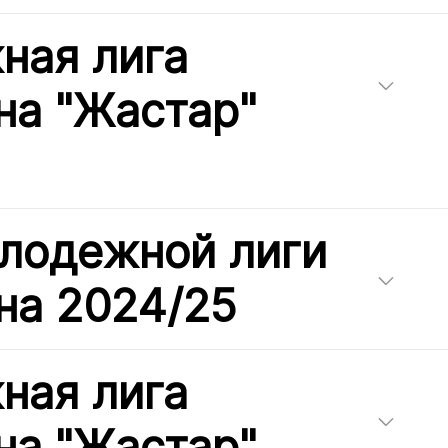
ная лига
на "Жастар"
лодежной лиги
на 2024/25
ная лига
на "Жастар"