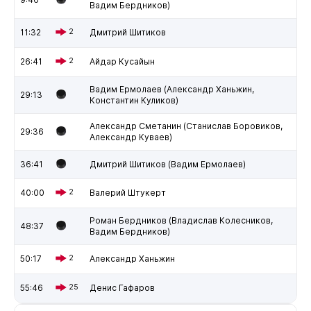
Вадим Бердников)
11:32
2
Дмитрий Шитиков
26:41
2
Айдар Кусайын
Вадим Ермолаев (Александр Ханьжин,
29:13
Константин Куликов)
Александр Сметанин (Станислав Боровиков,
29:36
Александр Куваев)
36:41
Дмитрий Шитиков (Вадим Ермолаев)
40:00
2
Валерий Штукерт
Роман Бердников (Владислав Колесников,
48:37
Вадим Бердников)
50:17
2
Александр Ханьжин
55:46
25
Денис Гафаров