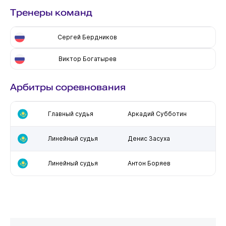
Тренеры команд
Сергей Бердников
Виктор Богатырев
Арбитры соревнования
Главный судья
Аркадий Субботин
Линейный судья
Денис Засуха
Линейный судья
Антон Боряев