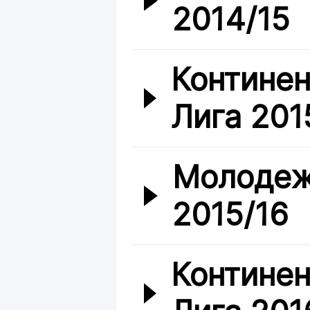
2014/15
Континен
Лига 201
Молодеж
2015/16
Континен