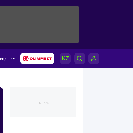
гие
РЕКЛАМА