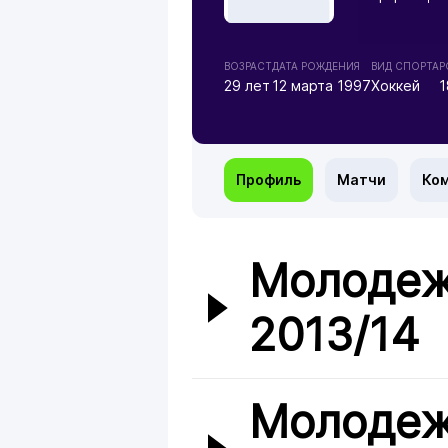
ВОЗРАСТ
ДАТА РОЖДЕНИЯ
ВИД СПОРТА
Р
29 лет
12 марта 1997
Хоккей
1
Профиль
Матчи
Ко
Молодеж
2013/14
Молодеж