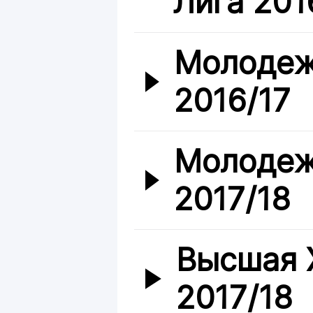
Лига 201
Молодеж
2016/17
Молодеж
2017/18
Высшая 
2017/18