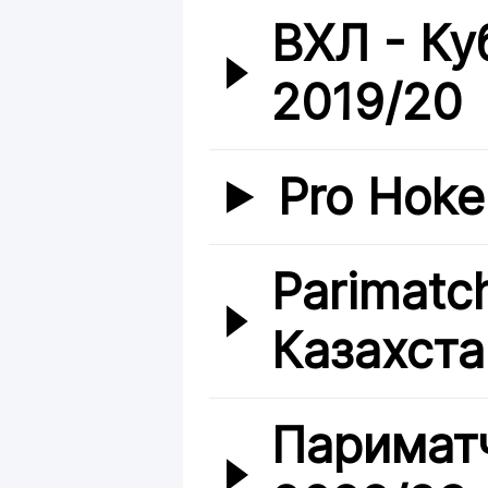
ВХЛ - Ку
2019/20
Pro Hoke
Parimatc
Казахста
Париматч