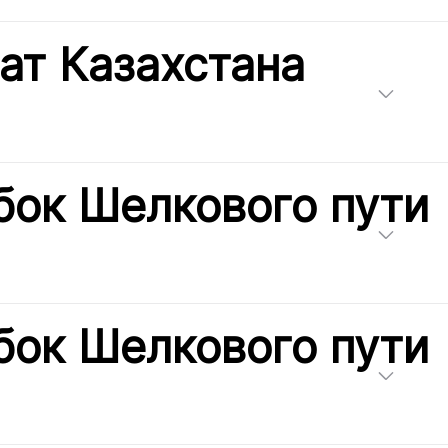
ат Казахстана
бок Шелкового пути
бок Шелкового пути