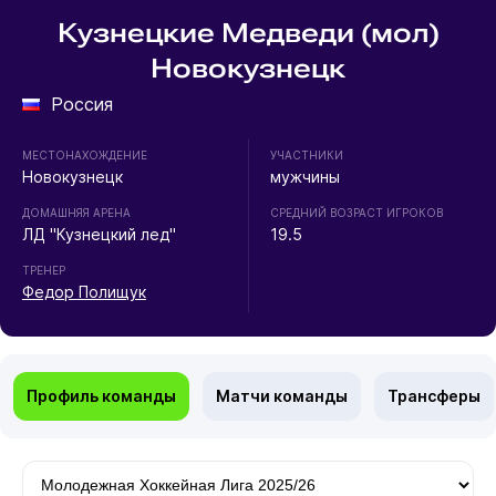
Кузнецкие Медведи (мол)
Новокузнецк
Россия
МЕСТОНАХОЖДЕНИЕ
УЧАСТНИКИ
Новокузнецк
мужчины
ДОМАШНЯЯ АРЕНА
СРЕДНИЙ ВОЗРАСТ ИГРОКОВ
ЛД "Кузнецкий лед"
19.5
ТРЕНЕР
Федор Полищук
Профиль команды
Матчи команды
Трансферы