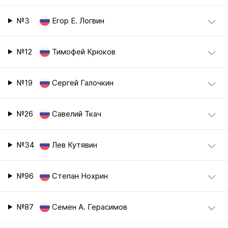
№3
Егор Е. Логвин
№12
Тимофей Крюков
№19
Сергей Галочкин
№26
Савелий Ткач
№34
Лев Кутявин
№96
Степан Нохрин
№87
Семен А. Герасимов