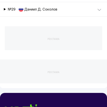
№29
Даниил Д. Соколов
РЕКЛАМА
РЕКЛАМА