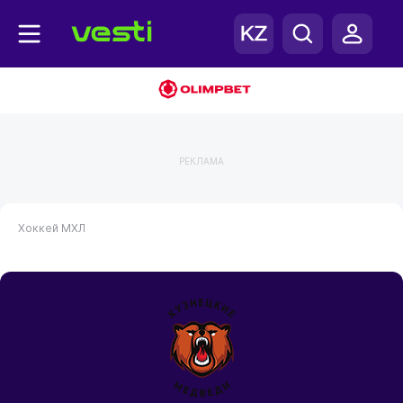
РЕКЛАМА
Хоккей
МХЛ