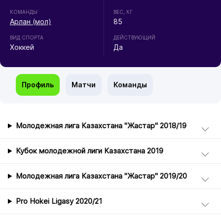
КОМАНДЫ
ВЕС, КГ
Арлан (мол)
85
ВИД СПОРТА
ДЕЙСТВУЮЩИЙ
Хоккей
Да
Профиль
Матчи
Команды
Молодежная лига Казахстана "Жастар" 2018/19
Кубок молодежной лиги Казахстана 2019
Молодежная лига Казахстана "Жастар" 2019/20
Pro Hokei Ligasy 2020/21