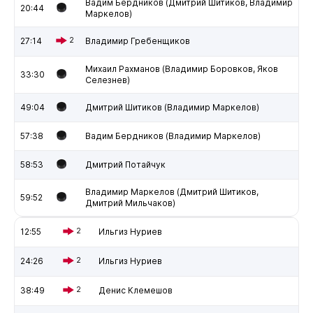
Вадим Бердников (Дмитрий Шитиков, Владимир
20:44
Маркелов)
27:14
2
Владимир Гребенщиков
Михаил Рахманов (Владимир Боровков, Яков
33:30
Селезнев)
49:04
Дмитрий Шитиков (Владимир Маркелов)
57:38
Вадим Бердников (Владимир Маркелов)
58:53
Дмитрий Потайчук
Владимир Маркелов (Дмитрий Шитиков,
59:52
Дмитрий Мильчаков)
12:55
2
Ильгиз Нуриев
24:26
2
Ильгиз Нуриев
38:49
2
Денис Клемешов