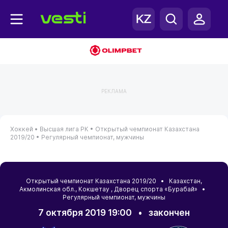
РЕКЛАМА
Хоккей •
Высшая лига РК •
Открытый чемпионат Казахстана
2019/20 •
Регулярный чемпионат, мужчины
Открытый чемпионат Казахстана 2019/20 •
Казахстан
,
Акмолинская обл.
,
Кокшетау
, Дворец спорта «Бурабай» •
Регулярный чемпионат, мужчины
7 октября 2019 19:00
•
закончен