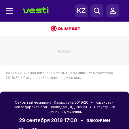
РЕКЛАМА
Хоккей •
Высшая лига РК •
Открытый чемпионат Казахстана
2019/20 •
Регулярный чемпионат, мужчины
Открытый чемпионат Казахстана 2019/20 •
Казахстан
,
Павлодарская обл.
,
Павлодар
, ЛД ШВСМ • Регулярный
чемпионат, мужчины
29 сентября 2019 17:00
•
закончен