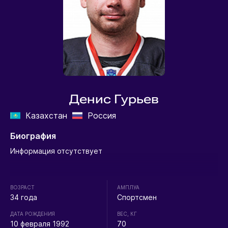
Денис Гурьев
Казахстан
Россия
Биография
Информация отсутствует
ВОЗРАСТ
АМПЛУА
34 года
Спортсмен
ДАТА РОЖДЕНИЯ
ВЕС, КГ
10 февраля 1992
70