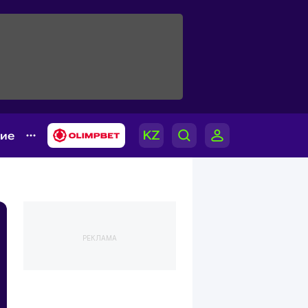
гие
РЕКЛАМА