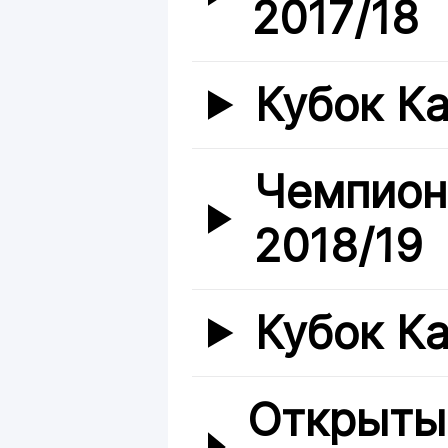
2017/18
Кубок Ка
Чемпион
2018/19
Кубок Ка
Открыты