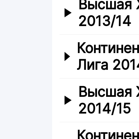
Высшая 
2013/14
Континен
Лига 201
Высшая 
2014/15
Континен