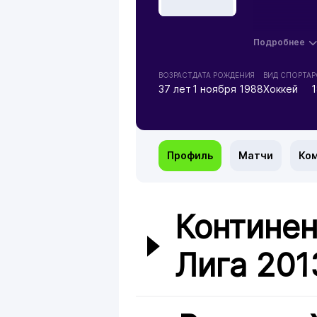
Подробнее
ВОЗРАСТ
ДАТА РОЖДЕНИЯ
ВИД СПОРТА
Р
37 лет
1 ноября 1988
Хоккей
Профиль
Матчи
Ко
Континен
Лига 201