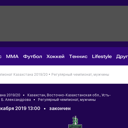
с
MMA
Футбол
Хоккей
Теннис
Lifestyle
Дру
пионат Казахстана 2019/20 •
Регулярный чемпионат, мужчины
тана 2019/20 •
Казахстан
,
Восточно-Казахстанская обл.
,
Усть-
. Б. Александрова • Регулярный чемпионат, мужчины
кабря 2019 13:00
•
закончен