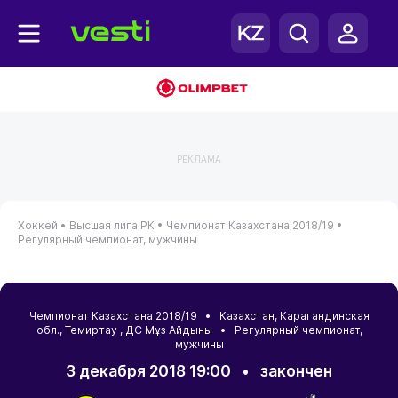
РЕКЛАМА
Хоккей •
Высшая лига РК •
Чемпионат Казахстана 2018/19 •
Регулярный чемпионат, мужчины
Чемпионат Казахстана 2018/19 •
Казахстан
,
Карагандинская
обл.
,
Темиртау
, ДС Мұз Айдыны • Регулярный чемпионат,
мужчины
3 декабря 2018 19:00
•
закончен