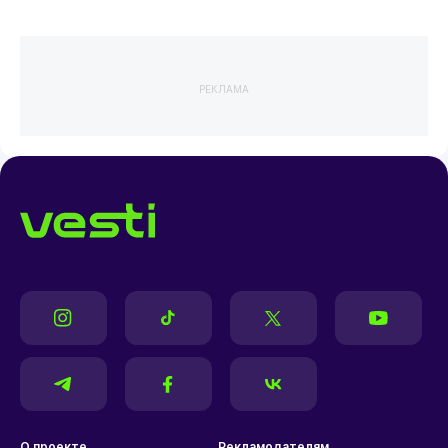
РЕКЛАМА
О проекте
Рекламодателям