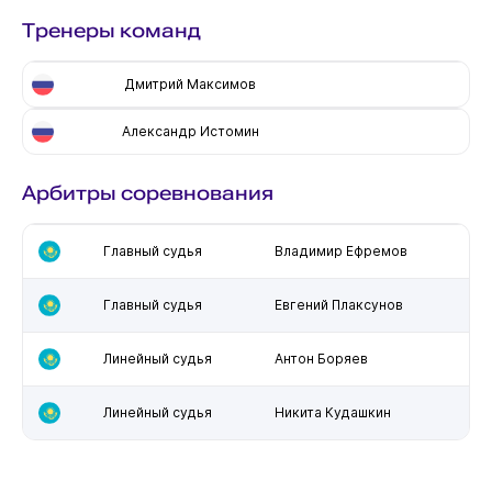
Тренеры команд
Дмитрий Максимов
Александр Истомин
Арбитры соревнования
Главный судья
Владимир Ефремов
Главный судья
Евгений Плаксунов
Линейный судья
Антон Боряев
Линейный судья
Никита Кудашкин