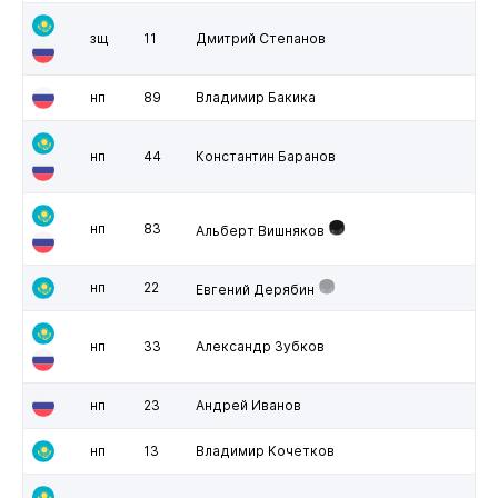
зщ
11
Дмитрий Степанов
нп
89
Владимир Бакика
нп
44
Константин Баранов
нп
83
Альберт Вишняков
нп
22
Евгений Дерябин
нп
33
Александр Зубков
нп
23
Андрей Иванов
нп
13
Владимир Кочетков