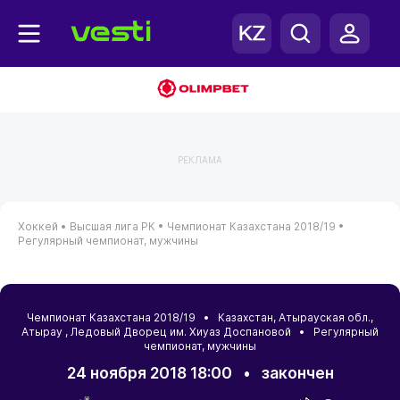
РЕКЛАМА
Хоккей •
Высшая лига РК •
Чемпионат Казахстана 2018/19 •
Регулярный чемпионат, мужчины
Чемпионат Казахстана 2018/19 •
Казахстан
,
Атырауская обл.
,
Атырау
, Ледовый Дворец им. Хиуаз Доспановой • Регулярный
чемпионат, мужчины
24 ноября 2018 18:00
•
закончен