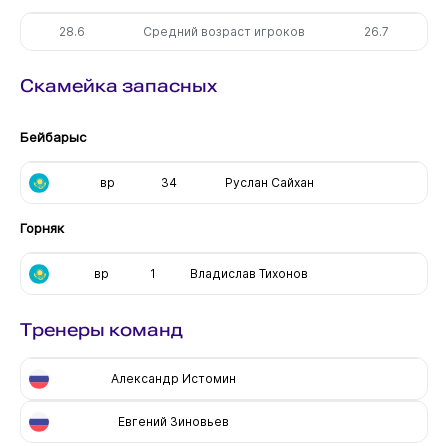
28.6
Средний возраст игроков
26.7
Скамейка запасных
Бейбарыс
вр
34
Руслан Сайхан
Горняк
вр
1
Владислав Тихонов
Тренеры команд
Александр Истомин
Евгений Зиновьев