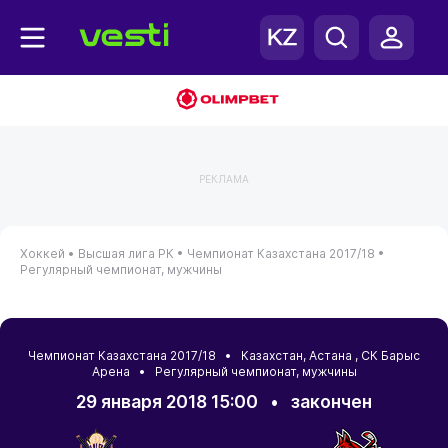
РЕКЛАМА
Хоккей •
Высшая лига РК •
Чемпионат Казахстана 2017/18 •
Регулярный чемпионат, мужчины
Чемпионат Казахстана 2017/18 •
Казахстан
,
Астана
, СК Барыс
Арена • Регулярный чемпионат, мужчины
29 января 2018 15:00
•
закончен