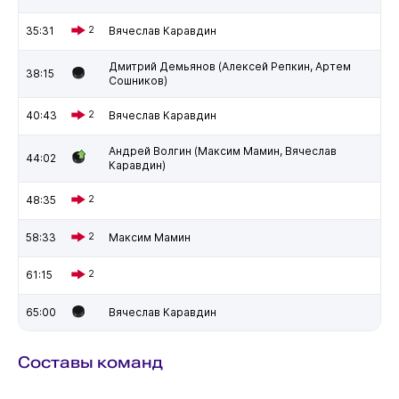
35:31
2
Вячеслав Каравдин
Дмитрий Демьянов (Алексей Репкин, Артем
38:15
Сошников)
40:43
2
Вячеслав Каравдин
Андрей Волгин (Максим Мамин, Вячеслав
44:02
Каравдин)
48:35
2
58:33
2
Максим Мамин
61:15
2
65:00
Вячеслав Каравдин
Составы команд