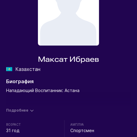
Максат Ибраев
Казахстан
Биография
Нападающий Воспитанник: Астана
Подробнее
ВОЗРАСТ
АМПЛУА
31 год
Спортсмен