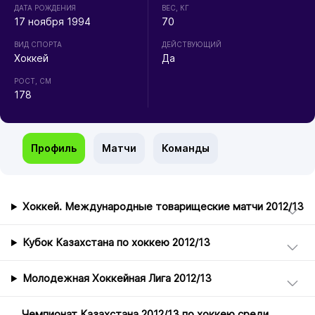
ДАТА РОЖДЕНИЯ
ВЕС, КГ
17 ноября 1994
70
ВИД СПОРТА
ДЕЙСТВУЮЩИЙ
Хоккей
Да
РОСТ, СМ
178
Профиль
Матчи
Команды
Хоккей. Международные товарищеские матчи 2012/13
Кубок Казахстана по хоккею 2012/13
Молодежная Хоккейная Лига 2012/13
Чемпионат Казахстана 2012/13 по хоккею среди