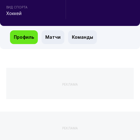
ВИД СПОРТА
Хоккей
Профиль
Матчи
Команды
РЕКЛАМА
РЕКЛАМА