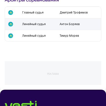
Главный судья
Дмитрий Трофимов
Линейный судья
Антон Боряев
Линейный судья
Тимур Морев
РЕКЛАМА