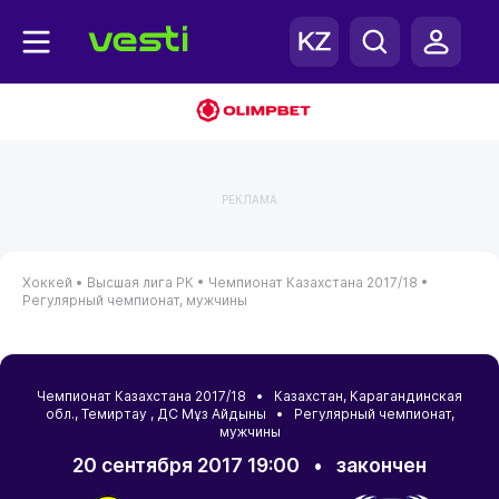
РЕКЛАМА
Хоккей •
Высшая лига РК •
Чемпионат Казахстана 2017/18 •
Регулярный чемпионат, мужчины
Чемпионат Казахстана 2017/18 •
Казахстан
,
Карагандинская
обл.
,
Темиртау
, ДС Мұз Айдыны • Регулярный чемпионат,
мужчины
20 сентября 2017 19:00
•
закончен