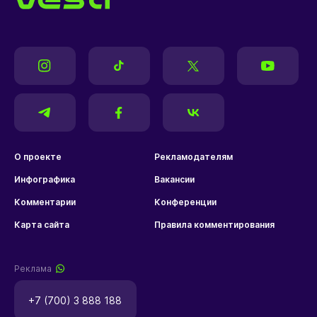
О проекте
Рекламодателям
Инфографика
Вакансии
Комментарии
Конференции
Карта сайта
Правила комментирования
Реклама
+7 (700) 3 888 188