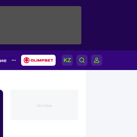
гие
РЕКЛАМА