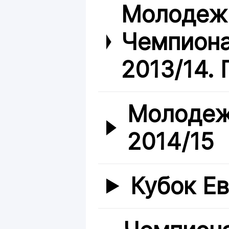
Молодежн
Чемпиона
2013/14. 
Молодеж
2014/15
Кубок Е