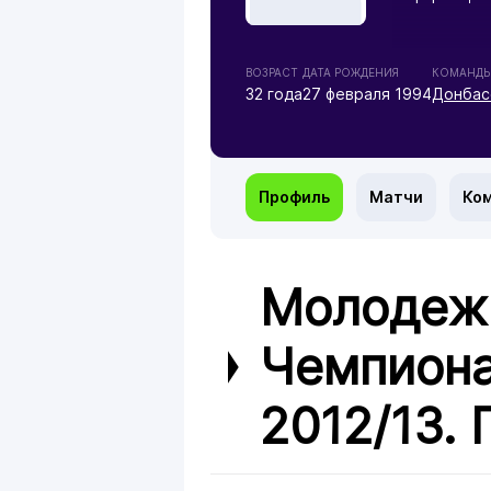
ВОЗРАСТ
ДАТА РОЖДЕНИЯ
КОМАНД
32 года
27 февраля 1994
Донбас
Профиль
Матчи
Ко
Молодежн
Чемпиона
2012/13. 