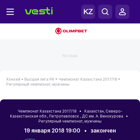
РЕКЛАМА
Хоккей •
Высшая лига РК •
Чемпионат Казахстана 2017/18 •
Регулярный чемпионат, мужчины
Чемпионат Казахстана 2017/18 •
Казахстан
,
Северо-
Казахстанская обл.
,
Петропавловск
, ДС им. А. Винокурова •
Регулярный чемпионат, мужчины
19 января 2018 19:00
•
закончен