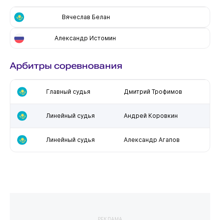
Вячеслав Белан
Александр Истомин
Арбитры соревнования
Главный судья
Дмитрий Трофимов
Линейный судья
Андрей Коровкин
Линейный судья
Александр Агапов
РЕКЛАМА