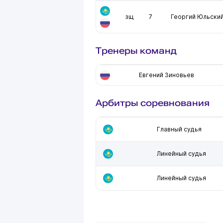
зщ
7
Георгий Юльски
Тренеры команд
Евгений Зиновьев
Арбитры соревнования
Главный судья
Линейный судья
Линейный судья