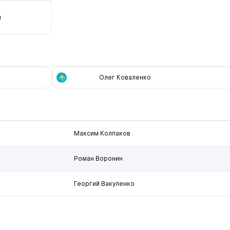
й
Олег Коваленко
Максим Колпаков
Роман Воронин
Георгий Вакуленко