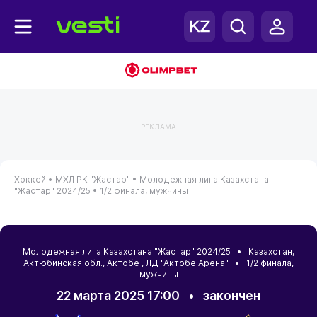
РЕКЛАМА
Хоккей •
МХЛ РК "Жастар" •
Молодежная лига Казахстана
"Жастар" 2024/25 •
1/2 финала, мужчины
Молодежная лига Казахстана "Жастар" 2024/25 •
Казахстан
,
Актюбинская обл.
,
Актобе
, ЛД "Актобе Арена" • 1/2 финала,
мужчины
22 марта 2025 17:00
•
закончен