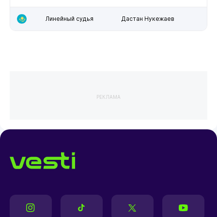
Линейный судья
Дастан Нукежаев
РЕКЛАМА