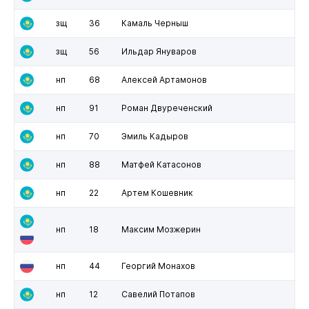
зщ
36
Камаль Черныш
зщ
56
Ильдар Януваров
нп
68
Алексей Артамонов
нп
91
Роман Двуреченский
нп
70
Эмиль Кадыров
нп
88
Матфей Катасонов
нп
22
Артем Кошевник
нп
18
Максим Мозжерин
нп
44
Георгий Монахов
нп
12
Савелий Потапов