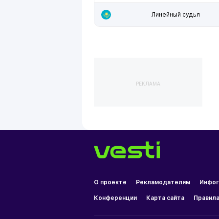
Линейный судья
РЕКЛАМА
О проекте
Рекламодателям
Инфог
Конференции
Карта сайта
Правила