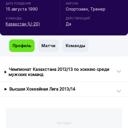
ДАТА РОЖДЕНИЯ
АМПЛУА
15 августа 1990
Спортсмен, Тренер
КОМАНДЫ
ДЕЙСТВУЮЩИЙ
Казахстан (U-20)
Да
Профиль
Матчи
Команды
Чемпионат Казахстана 2012/13 по хоккею среди
мужских команд
Высшая Хоккейная Лига 2013/14
РЕКЛАМА