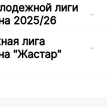
лодежной лиги
на 2025/26
ная лига
на "Жастар"