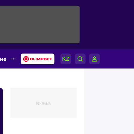
гие
РЕКЛАМА