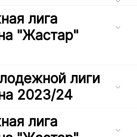
ная лига
на "Жастар"
лодежной лиги
на 2023/24
ная лига