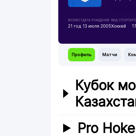
ВОЗРАСТ
ДАТА РОЖДЕНИЯ
ВИД СПОРТА
РО
21 год
13 июля 2005
Хоккей
1
Профиль
Матчи
Ко
Кубок м
Казахста
Pro Hoke