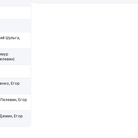
ий Шульга,
имур
елевин)
енко, Егор
 Пелевин, Егор
Демин, Егор