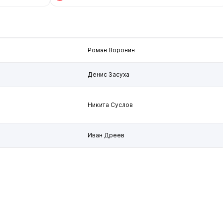
Роман Воронин
Денис Засуха
Никита Суслов
Иван Дреев