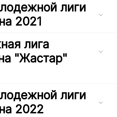
олодежной лиги
на 2021
ная лига
на "Жастар"
олодежной лиги
на 2022