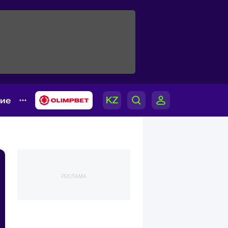
гие
РЕКЛАМА