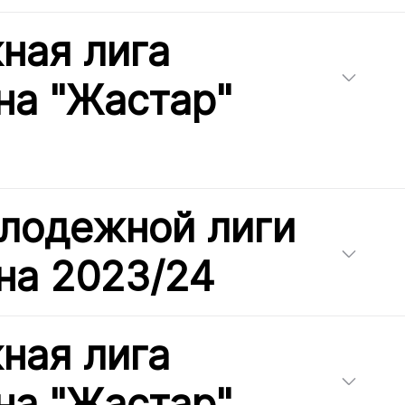
ная лига
на "Жастар"
лодежной лиги
на 2023/24
ная лига
на "Жастар"