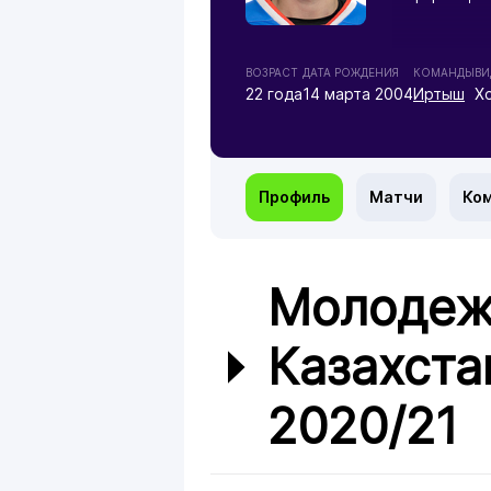
ВОЗРАСТ
ДАТА РОЖДЕНИЯ
КОМАНДЫ
ВИ
22 года
14 марта 2004
Иртыш
Х
Профиль
Матчи
Ко
Молодеж
Казахста
2020/21