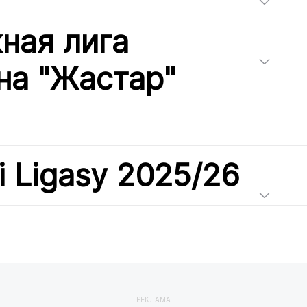
ная лига
на "Жастар"
i Ligasy 2025/26
РЕКЛАМА