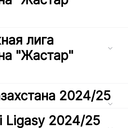
ная лига
на "Жастар"
азахстана 2024/25
i Ligasy 2024/25