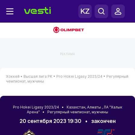
РЕКЛАМА
Хоккей •
Высшая лига РК •
Pro Hokei Ligasy 2023/24 •
Регулярный
чемпионат, мужчины
Pro Hokei Ligasy 2023/24 •
Казахстан
,
Алматы
, ЛА "Халык
Арена" • Регулярный чемпионат, мужчины
20 сентября 2023 19:30
•
закончен