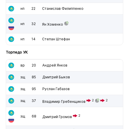
нп
22
Станислав Филиппенко
нп
32
Ян Хоменко
нп
14
Степан Штефан
Торпедо УК
вр
20
Андрей Янков
зщ
85
Дмитрий Быков
зщ
95
Руслан Габазов
зщ
37
2
2
Владимир Гребенщиков
2
зщ
68
Дмитрий Громов