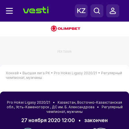
РЕКЛАМА
Хоккей •
Высшая лига РК •
Pro Hokei Ligasy 2020/21 •
Регулярный
чемпионат, мужчины
Pro Hokei Ligasy 2020/21 •
Казахстан
,
Восточно-Казахстанская
обл.
,
Усть-Каменогорск
, ДС им. Б. Александрова • Регулярный
чемпионат, мужчины
27 ноября 2020 12:00
•
закончен