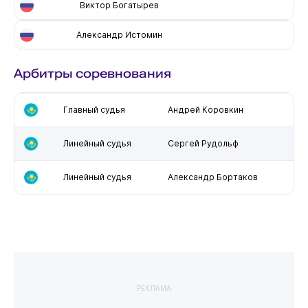
Виктор Богатырев
Александр Истомин
Арбитры соревнования
Главный судья
Андрей Коровкин
Линейный судья
Сергей Рудольф
Линейный судья
Александр Бортаков
РЕКЛАМА