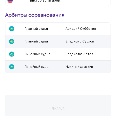
Виктор Богатырев
Арбитры соревнования
Главный судья
Аркадий Субботин
Главный судья
Владимир Суслов
Линейный судья
Владислав Зотов
Линейный судья
Никита Кудашкин
РЕКЛАМА