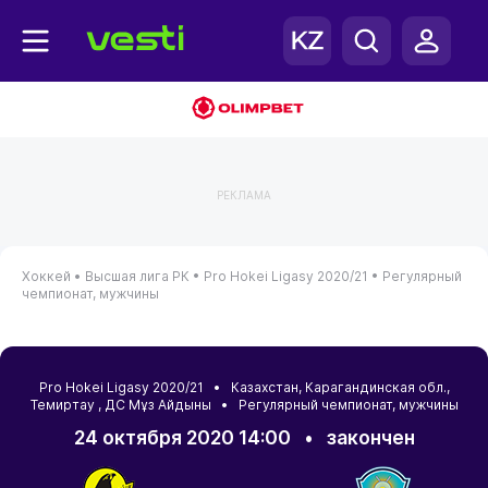
РЕКЛАМА
Хоккей •
Высшая лига РК •
Pro Hokei Ligasy 2020/21 •
Регулярный
чемпионат, мужчины
Pro Hokei Ligasy 2020/21 •
Казахстан
,
Карагандинская обл.
,
Темиртау
, ДС Мұз Айдыны • Регулярный чемпионат, мужчины
24 октября 2020 14:00
•
закончен