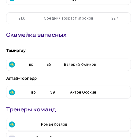
21.6
Средний возраст игроков
22.4
Скамейка запасных
Темиртау
вр
35
Валерий Куликов
Алтай-Торпедо
вр
39
Антон Осокин
Тренеры команд
Роман Козлов