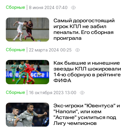
Сборные
|
8 июня 2024 07:40
Самый дорогостоящий
игрок КПЛ не забил
пенальти. Его сборная
проиграла
Сборные
|
22 марта 2024 00:25
Как бывшие и нынешние
звезды КПЛ шокировали
14-ю сборную в рейтинге
ФИФА
Сборные
|
16 октября 2023 13:00
Экс-игроки "Ювентуса" и
"Наполи", или кем
"Астане" усилиться под
Лигу чемпионов