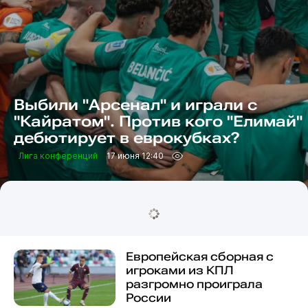
Выбили "Арсенал" и играли с
"Кайратом". Против кого "Елимай"
дебютирует в еврокубках?
Лига конференций
17 июня 12:40
Европейская сборная с
игроками из КПЛ
разгромно проиграла
России