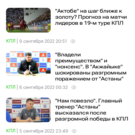
"Актобе" на шаг ближе к
золоту? Прогноз на матчи
лидеров в 19-м туре КПЛ
КПЛ
|
9 сентября 2022 20:51
"Владели
преимуществом" и
"нонсенс". В "Акжайыке"
шокированы разгромным
поражением от "Астаны"
КПЛ
|
6 сентября 2022 00:32
"Нам повезло". Главный
тренер "Астаны"
высказался после
разгромной победы в КПЛ
КПЛ
|
5 сентября 2022 23:49