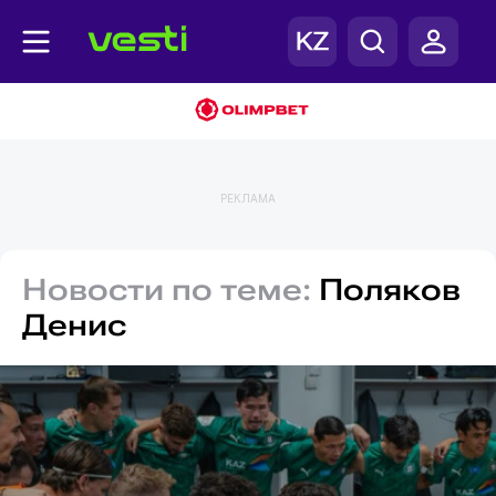
РЕКЛАМА
Новости по теме:
Поляков
Денис