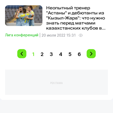
Неопытный тренер
"Астаны" и дебютанты из
"Кызыл-Жара": что нужно
знать перед матчами
казахстанских клубов в
ЛК
Лига конференций
|
20 июля 2022 15:31
1
2
3
4
5
6
РЕКЛАМА