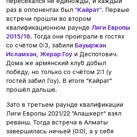
пересекался не единожды, и каждый
раз в оппонентах был
"Кайрат"
. Первые
встречи прошли во втором
квалификационном раунде
Лиги Европы
2015/16
. Тогда они проиграли в гостях
со счётом 0:3, забили
Бауыржан
Исламхан
,
Жерар Гоу
и Деспотович.
Дома же армянский клуб добыл
победу, но только со счётом 2:1 (у
гостей забил Гоу). В итоге "Кайрат"
прошёл дальше.
Зато в третьем раунде квалификации
Лиги Европы 2021/22 "Алашкерт" взял
реванш. Тогда встреча в Алматы
завершилась ничьей (0:0), а у себя