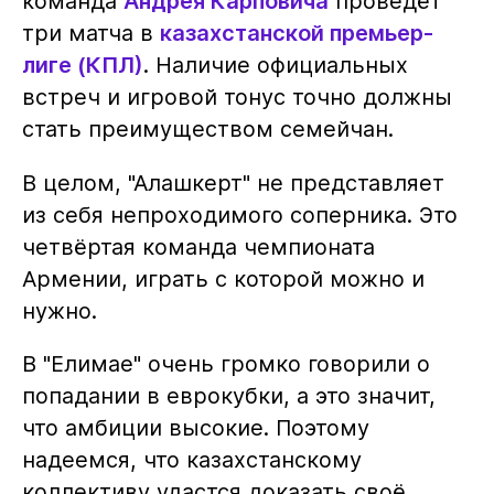
команда
Андрея Карповича
проведёт
три матча в
казахстанской премьер-
лиге (КПЛ)
. Наличие официальных
встреч и игровой тонус точно должны
стать преимуществом семейчан.
В целом, "Алашкерт" не представляет
из себя непроходимого соперника. Это
четвёртая команда чемпионата
Армении, играть с которой можно и
нужно.
В "Елимае" очень громко говорили о
попадании в еврокубки, а это значит,
что амбиции высокие. Поэтому
надеемся, что казахстанскому
коллективу удастся доказать своё