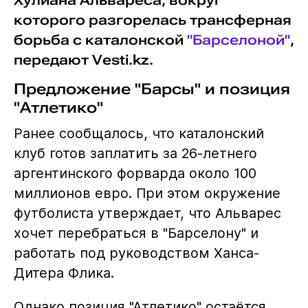
Хулиана Альвареса, вокруг
которого разгорелась трансферная
борьба с каталонской
"Барселоной"
,
передают Vesti.kz.
Предложение "Барсы" и позиция
"Атлетико"
Ранее сообщалось, что каталонский
клуб готов заплатить за 26-летнего
аргентинского форварда около 100
миллионов евро. При этом окружение
футболиста утверждает, что Альварес
хочет перебраться в "Барселону" и
работать под руководством Ханса-
Дитера Флика.
Однако позиция "Атлетико" остаётся