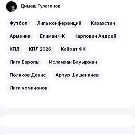
Димаш Тулегенов
Футбол
Лига конференций
Казахстан
Армения
Елимай ФК
Карпович Андрей
КПЛ
КПЛ 2026
Кайрат ФК
Лига Европы
Исламхан Бауыржан
Поляков Денис
Артур Шушеначев
Лига чемпионов