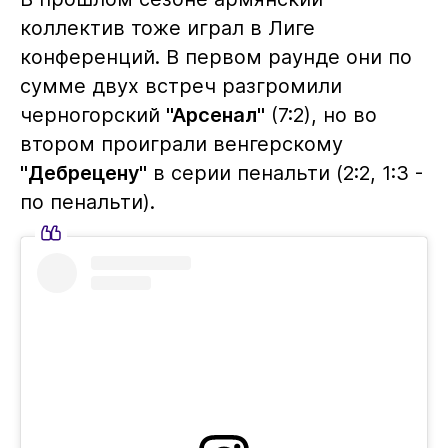
коллектив тоже играл в Лиге
конференций. В первом раунде они по
сумме двух встреч разгромили
черногорский
"Арсенал"
(7:2), но во
втором проиграли венгерскому
"Дебрецену"
в серии пенальти (2:2, 1:3 -
по пенальти).