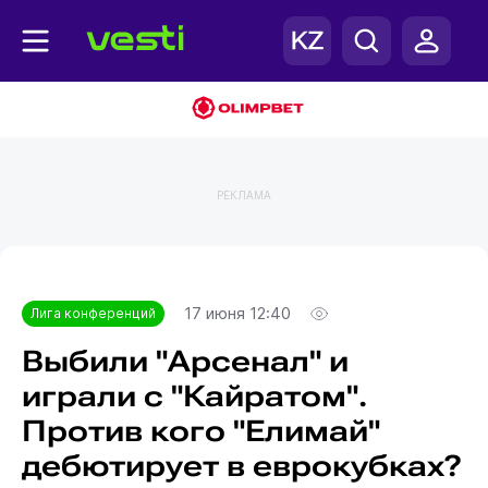
РЕКЛАМА
Главная
Лига конференций
17 июня 12:40
Лига конференций
Выбили "Арсенал" и
играли с "Кайратом".
Против кого "Елимай"
дебютирует в еврокубках?