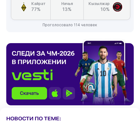
Кайрат
Ничья
Кызылжар
77%
13%
10%
Проголосовало 114 человек
НОВОСТИ ПО ТЕМЕ: