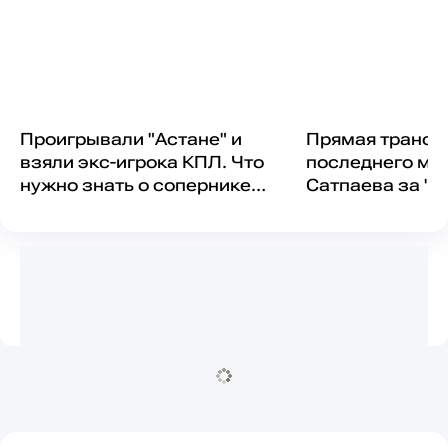
Проигрывали "Астане" и
Прямая трансл
взяли экс-игрока КПЛ. Что
последнего ма
нужно знать о сопернике
Сатпаева за "К
"Кайрата" в ЛЧ?