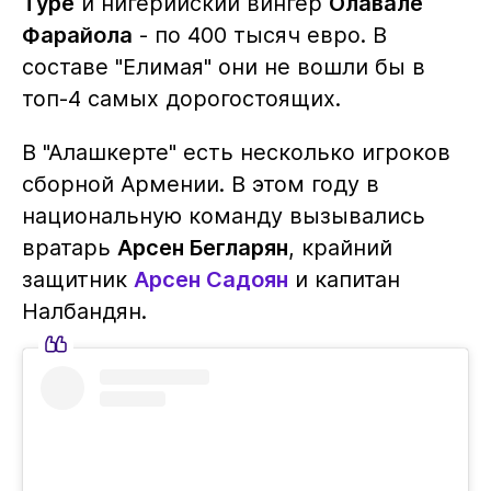
Туре
и нигерийский вингер
Олавале
Фарайола
- по 400 тысяч евро. В
составе "Елимая" они не вошли бы в
топ-4 самых дорогостоящих.
В "Алашкерте" есть несколько игроков
сборной Армении. В этом году в
национальную команду вызывались
вратарь
Арсен Бегларян
, крайний
защитник
Арсен Садоян
и капитан
Налбандян.