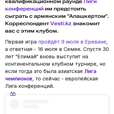
квалификационном раунде
Лиги
конференций
им предстоить
сыграть с армянским "Алашкертом".
Корреспондент
Vesti.kz
знакомит
вас с этим клубом.
Первая игра
пройдёт 9 июля в Ереване
,
а ответная - 16 июля в Семее. Спустя 30
лет "Елимай" вновь выступит на
континентальном клубном турнире, но
если тогда это была азиатская
Лига
чемпионов
, то сейчас - европейская
Лига конференций.