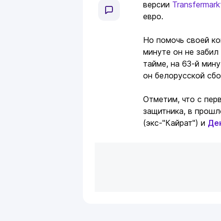
версии
Transfermark
евро.
Но помочь своей ко
минуте он не забил
тайме, на 63-й мин
он белорусской сбо
Отметим, что с пер
защитника, в прошл
(экс-"Кайрат") и
Де