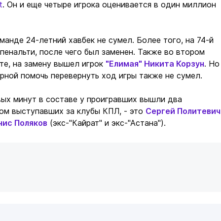
t
. Он и еще четыре игрока оценивается в один миллион
манде 24-летний хавбек не сумел. Более того, на 74-й
 пенальти, после чего был заменен. Также во втором
уте, на замену вышел игрок
"Елимая"
Никита Корзун
. Но
рной помочь перевернуть ход игры также не сумел.
вых минут в составе у проигравших вышли два
ом выступавших за клубы КПЛ, - это
Сергей Политевич
нис Поляков
(экс-"Кайрат" и экс-"Астана").