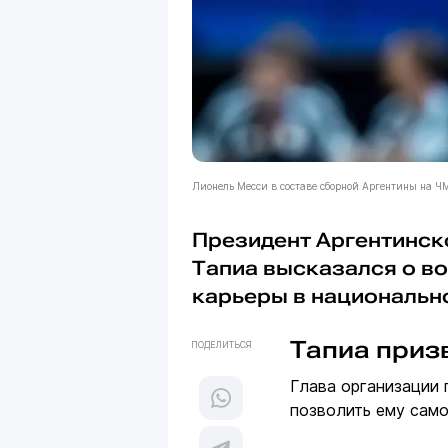
Лионель Месси в составе сборной Аргентины на ЧМ
Президент Аргентинск
Тапиа высказался о 
карьеры в национальн
Тапиа приз
ПОДЕЛИТЬСЯ
Глава организации 
позволить ему само