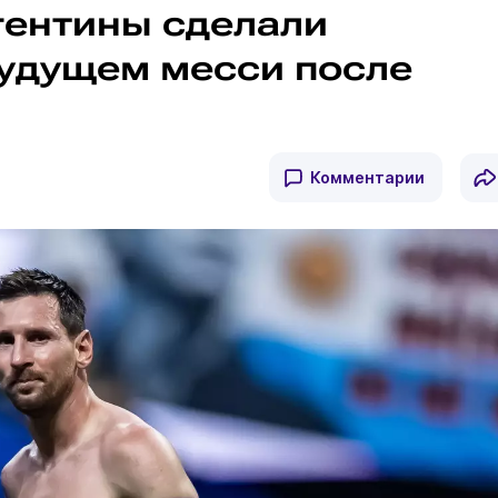
гентины сделали
будущем месси после
Комментарии