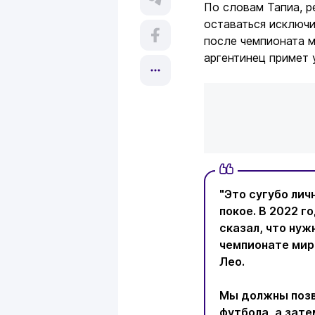
По словам Тапиа, 
оставаться исключи
после чемпионата м
аргентинец примет
"Это сугубо лич
покое. В 2022 го
сказал, что нуж
чемпионате мир
Лео.
Мы должны позв
футбола, а зат