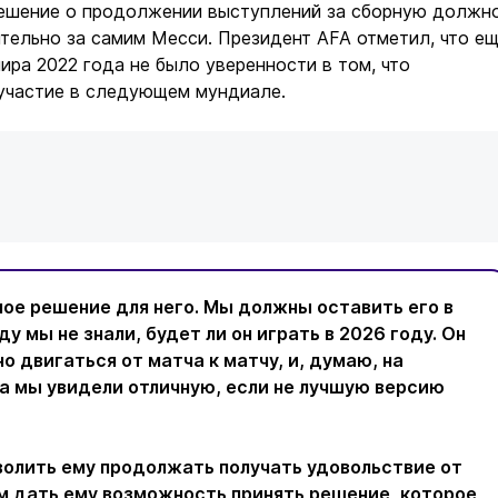
решение о продолжении выступлений за сборную должн
тельно за самим Месси. Президент AFA отметил, что е
ира 2022 года не было уверенности в том, что
 участие в следующем мундиале.
ное решение для него. Мы должны оставить его в
ду мы не знали, будет ли он играть в 2026 году. Он
но двигаться от матча к матчу, и, думаю, на
а мы увидели отличную, если не лучшую версию
олить ему продолжать получать удовольствие от
ем дать ему возможность принять решение, которое