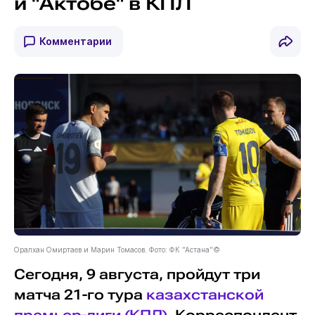
и "Актобе" в КПЛ
Комментарии
Оралхан Омиртаев и Марин Томасов. Фото: ФК "Астана"©
Сегодня, 9 августа, пройдут три
матча 21-го тура
казахстанской