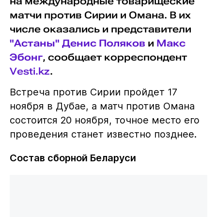
на международные товарищеские
матчи против Сирии и Омана. В их
числе оказались и представители
"Астаны"
Денис Поляков
и
Макс
Эбонг
, сообщает корреспондент
Vesti.kz
.
Встреча против Сирии пройдет 17
ноября в Дубае, а матч против Омана
состоится 20 ноября, точное место его
проведения станет известно позднее.
Состав сборной Беларуси