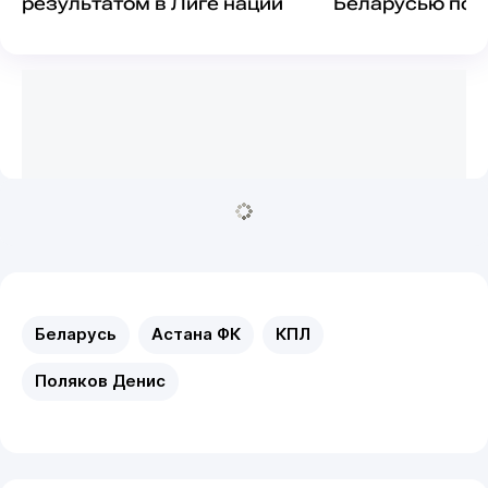
результатом в Лиге наций
Беларусью пос
Россией
Беларусь
Астана ФК
КПЛ
Поляков Денис