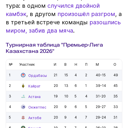
тура: в одном
случился двойной
камбэк
, в другом
произошёл разгром
, а
в третьей встрече команды
разошлись
миром, забив два мяча
.
Турнирная таблица "Премьер-Лига
Казахстана 2026"
№
Участник
И
В
Н
П
М
О
1
21
15
4
2
40-15
49
Ордабасы
2
20
13
6
1
39-14
45
Кайрат
3
19
10
5
4
31-20
35
Астана
4
20
9
6
5
29-27
33
Окжетпес
5
20
9
4
7
29-24
31
Актобе
6
19
7
7
5
26-23
28