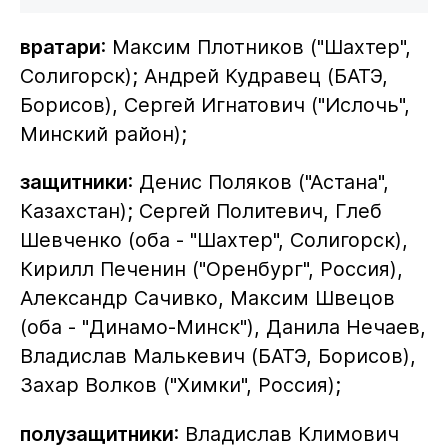
вратари
: Максим Плотников ("Шахтер",
Солигорск); Андрей Кудравец (БАТЭ,
Борисов), Сергей Игнатович ("Ислочь",
Минский район);
защитники
: Денис Поляков ("Астана",
Казахстан); Сергей Политевич, Глеб
Шевченко (оба - "Шахтер", Солигорск),
Кирилл Печенин ("Оренбург", Россия),
Александр Сачивко, Максим Швецов
(оба - "Динамо-Минск"), Данила Нечаев,
Владислав Малькевич (БАТЭ, Борисов),
Захар Волков ("Химки", Россия);
полузащитники
: Владислав Климович