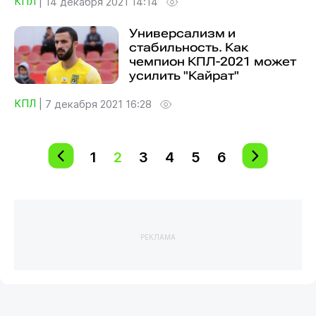
КПЛ
|
14 декабря 2021 14:14
Универсализм и
стабильность. Как
чемпион КПЛ-2021 может
усилить "Кайрат"
КПЛ
|
7 декабря 2021 16:28
1
2
3
4
5
6
РЕКЛАМА