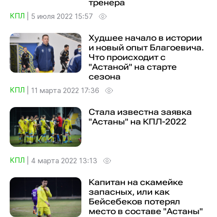
тренера
КПЛ
|
5 июля 2022 15:57
Худшее начало в истории
и новый опыт Благоевича.
Что происходит с
"Астаной" на старте
сезона
КПЛ
|
11 марта 2022 17:36
Стала известна заявка
"Астаны" на КПЛ-2022
КПЛ
|
4 марта 2022 13:13
Капитан на скамейке
запасных, или как
Бейсебеков потерял
место в составе "Астаны"