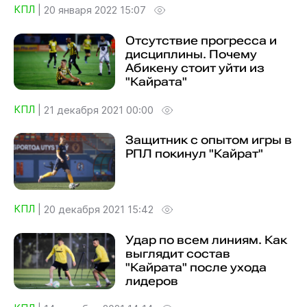
КПЛ
|
20 января 2022 15:07
Отсутствие прогресса и
дисциплины. Почему
Абикену стоит уйти из
"Кайрата"
КПЛ
|
21 декабря 2021 00:00
Защитник с опытом игры в
РПЛ покинул "Кайрат"
КПЛ
|
20 декабря 2021 15:42
Удар по всем линиям. Как
выглядит состав
"Кайрата" после ухода
лидеров