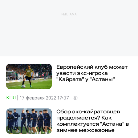
РЕКЛАМА
Европейский клуб может
увести экс-игрока
"Кайрата" у "Астаны"
КПЛ
|
17 февраля 2022 17:37
Сбор экс-кайратовцев
продолжается? Как
комплектуется "Астана" в
зимнее межсезонье