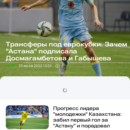
Трансферы под еврокубки. Зачем
"Астана" подписала
Досмагамбетова и Габышева
КПЛ
19 июля 2022 13:51
Прогресс лидера
"молодежки" Казахстана:
забил первый гол за
"Астану" и порадовал