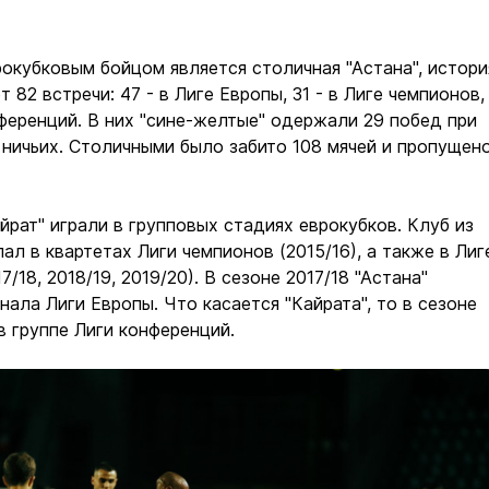
кубковым бойцом является столичная "Астана", истори
 82 встречи: 47 - в Лиге Европы, 31 - в Лиге чемпионов,
нференций. В них "сине-желтые" одержали 29 побед при
 ничьих. Столичными было забито 108 мячей и пропущен
айрат" играли в групповых стадиях еврокубков. Клуб из
ал в квартетах Лиги чемпионов (2015/16), а также в Лиг
7/18, 2018/19, 2019/20). В сезоне 2017/18 "Астана"
нала Лиги Европы. Что касается "Кайрата", то в сезоне
в группе Лиги конференций.