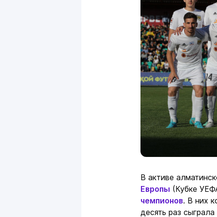
В активе алматинск
Европы
(Кубке УЕФА
чемпионов
. В них 
десять раз сыграла