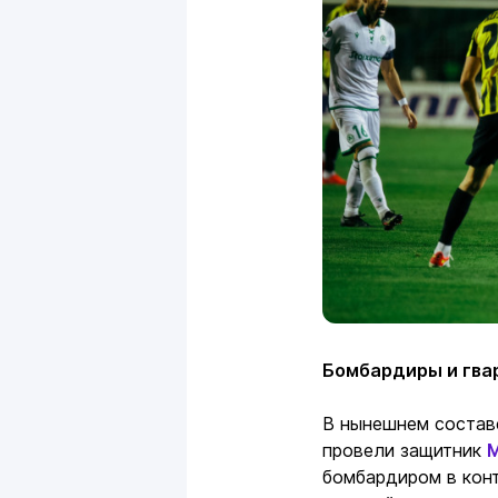
Бомбардиры и гв
В нынешнем состав
провели защитник
М
бомбардиром в кон