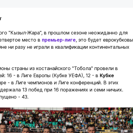
т
ого "Кызыл-Жара", в прошлом сезоне неожиданно для
четвертое место в
премьер-лиге
, это будет еврокубков
яне ни разу не играли в квалификации континентальных
оны страны из костанайского "Тобола" провели в
й: 16 - в Лиге Европы (Кубке УЕФА), 12 - в
Кубке
ыре - в Лиге чемпионов и Лиге конференций. В этих
держала 13 побед при 16 поражениях и семи ничьих.
пущено - 43.