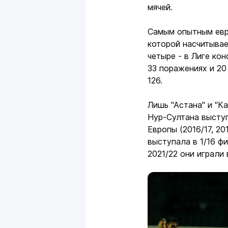
мячей.
Самым опытным евро
которой насчитывает
четыре - в Лиге ко
33 поражениях и 20
126.
Лишь "Астана" и "К
Нур-Султана выступ
Европы (2016/17, 201
выступала в 1/16 фи
2021/22 они играли 