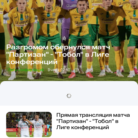
Разгромом обернулся матч
"Партизан" - "Тобол" в Лиге
конференций
Лига конференций
Вчера 07:10
Прямая трансляция матча
"Партизан" - "Тобол" в
Лиге конференций