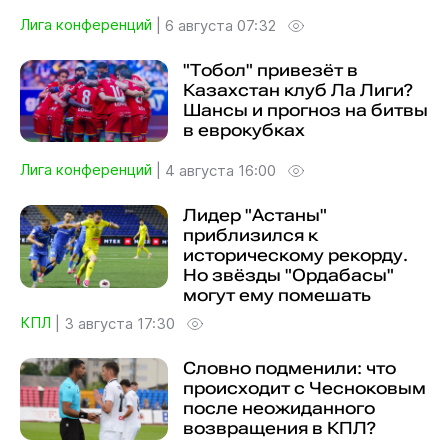
Лига конференций
|
6 августа 07:32
"Тобол" привезёт в
Казахстан клуб Ла Лиги?
Шансы и прогноз на битвы
в еврокубках
Лига конференций
|
4 августа 16:00
Лидер "Астаны"
приблизился к
историческому рекорду.
Но звёзды "Ордабасы"
могут ему помешать
КПЛ
|
3 августа 17:30
Словно подменили: что
происходит с Чесноковым
после неожиданного
возвращения в КПЛ?