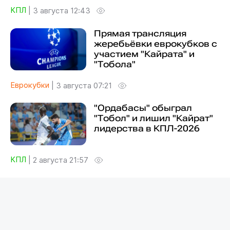
КПЛ
|
3 августа 12:43
Прямая трансляция
жеребьёвки еврокубков с
участием "Кайрата" и
"Тобола"
Еврокубки
|
3 августа 07:21
"Ордабасы" обыграл
"Тобол" и лишил "Кайрат"
лидерства в КПЛ-2026
КПЛ
|
2 августа 21:57