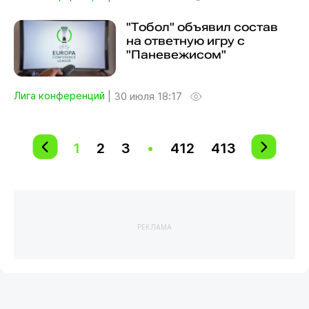
"Тобол" объявил состав
на ответную игру с
"Паневежисом"
Лига конференций
|
30 июля 18:17
1
2
3
•
412
413
РЕКЛАМА