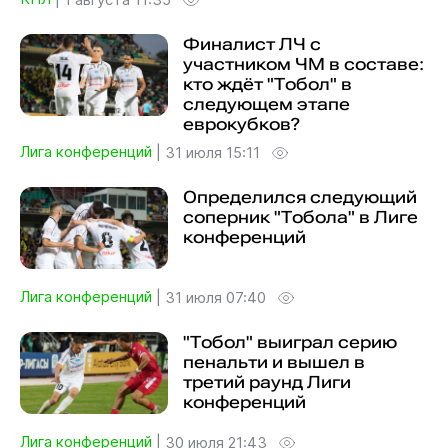
Финалист ЛЧ с
участником ЧМ в составе:
кто ждёт "Тобол" в
следующем этапе
еврокубков?
Лига конференций
|
31 июля 15:11
Определился следующий
соперник "Тобола" в Лиге
конференций
Лига конференций
|
31 июля 07:40
"Тобол" выиграл серию
пенальти и вышел в
третий раунд Лиги
конференций
Лига конференций
|
30 июля 21:43