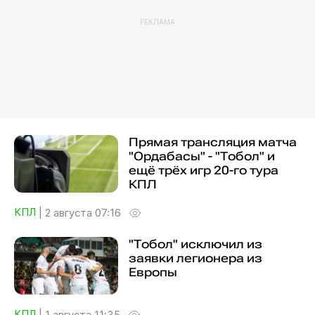
РЕКЛАМА
Прямая трансляция матча
"Ордабасы" - "Тобол" и
ещё трёх игр 20-го тура
КПЛ
КПЛ
|
2 августа 07:16
"Тобол" исключил из
заявки легионера из
Европы
КПЛ
|
1 августа 11:35