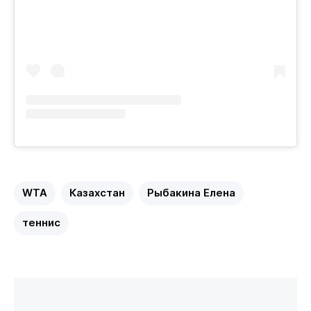
WTA
Казахстан
Рыбакина Елена
теннис