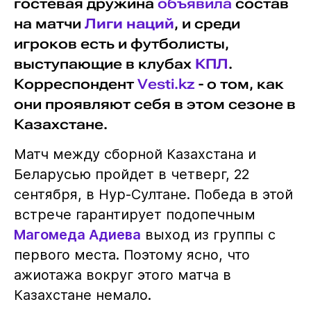
гостевая дружина
объявила
состав
на матчи
Лиги наций
, и среди
игроков есть и футболисты,
выступающие в клубах
КПЛ
.
Корреспондент
Vesti.kz
- о том, как
они проявляют себя в этом сезоне в
Казахстане.
Матч между сборной Казахстана и
Беларусью пройдет в четверг, 22
сентября, в Нур-Султане. Победа в этой
встрече гарантирует подопечным
Магомеда Адиева
выход из группы с
первого места. Поэтому ясно, что
ажиотажа вокруг этого матча в
Казахстане немало.