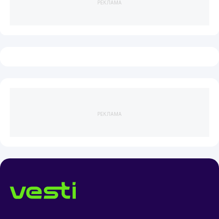
РЕКЛАМА
РЕКЛАМА