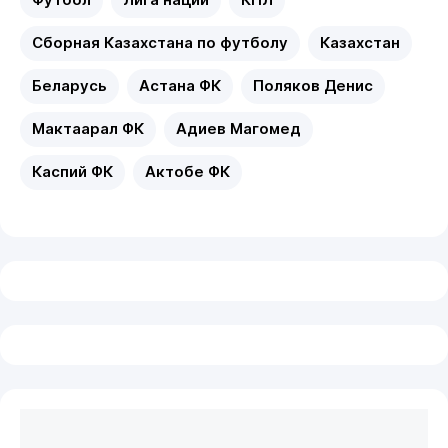
Сборная Казахстана по футболу
Казахстан
Беларусь
Астана ФК
Поляков Денис
Мактаарал ФК
Адиев Магомед
Каспий ФК
Актобе ФК