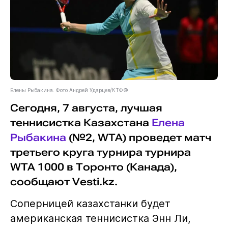
Елены Рыбакина. Фото Андрей Ударцев/КТФ©
Сегодня, 7 августа, лучшая
теннисистка Казахстана
Елена
Рыбакина
(№2, WTA) проведет матч
третьего круга турнира турнира
WTA 1000 в Торонто (Канада),
сообщают Vesti.kz.
Соперницей казахстанки будет
американская теннисистка Энн Ли,