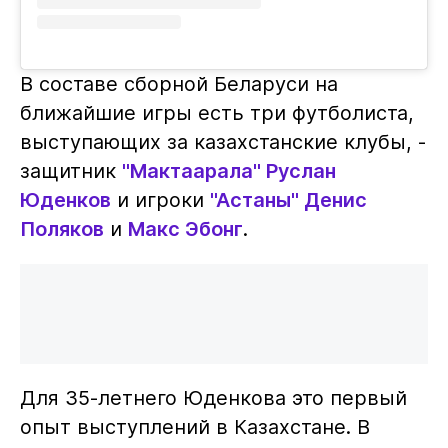
В составе сборной Беларуси на
ближайшие игры есть три футболиста,
выступающих за казахстанские клубы, -
защитник
"Мактаарала"
Руслан
Юденков
и игроки
"Астаны"
Денис
Поляков
и
Макс Эбонг
.
Для 35-летнего Юденкова это первый
опыт выступлений в Казахстане. В