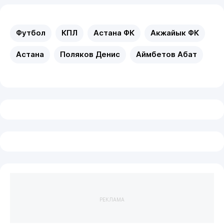
Футбол
КПЛ
Астана ФК
Акжайык ФК
Астана
Поляков Денис
Аймбетов Абат
РЕКЛАМА