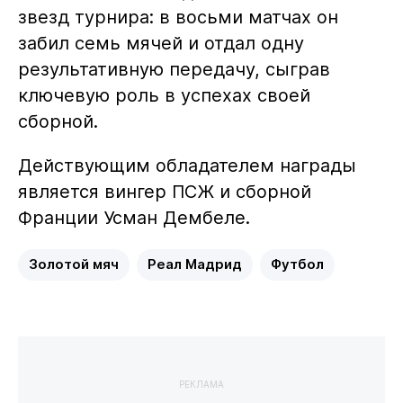
звезд турнира: в восьми матчах он
забил семь мячей и отдал одну
результативную передачу, сыграв
ключевую роль в успехах своей
сборной.
Действующим обладателем награды
является вингер ПСЖ и сборной
Франции Усман Дембеле.
Золотой мяч
Реал Мадрид
Футбол
РЕКЛАМА