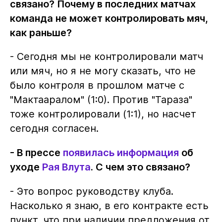
связано? Почему в последних матчах
команда не может контролировать мяч,
как раньше?
- Сегодня мы не контролировали матч
или мяч, но я не могу сказать, что не
было контроля в прошлом матче с
"Мактааралом" (1:0). Против "Тараза"
тоже контролировали (1:1), но насчет
сегодня согласен.
- В прессе
появилась информация
об
уходе
Рая Влута
. С чем это связано?
- Это вопрос руководству клуба.
Насколько я знаю, в его контракте есть
пункт, что при наличии предложения от