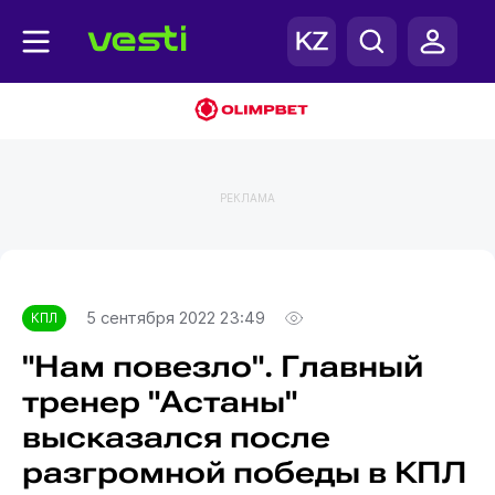
РЕКЛАМА
Главная
КПЛ
5 сентября 2022 23:49
КПЛ
"Нам повезло". Главный
тренер "Астаны"
высказался после
разгромной победы в КПЛ