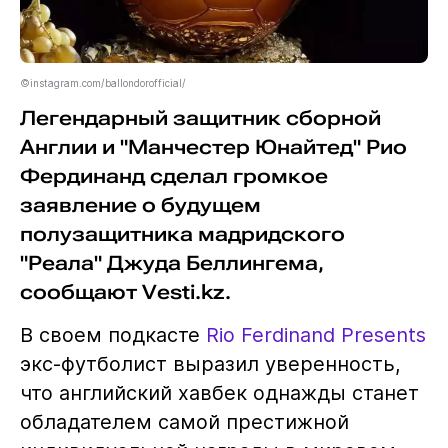
©instagram.com/ballondorofficial/
Легендарный защитник сборной
Англии и "Манчестер Юнайтед" Рио
Фердинанд сделал громкое
заявление о будущем
полузащитника мадридского
"Реала" Джуда Беллингема,
сообщают Vesti.kz.
В своем подкасте
Rio Ferdinand Presents
экс-футболист выразил уверенность,
что английский хавбек однажды станет
обладателем самой престижной