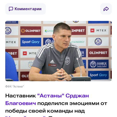
Комментарии
©ФК "Астана"
Наставник
"Астаны"
Срджан
Благоевич
поделился эмоциями от
победы своей команды над