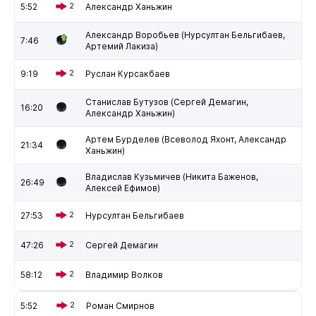
5:52
2
Александр Ханьжин
Александр Воробьев (Нурсултан Бельгибаев,
7:46
Артемий Лакиза)
9:19
2
Руслан Курсакбаев
Станислав Бутузов (Сергей Демагин,
16:20
Александр Ханьжин)
Артем Бурделев (Всеволод Яхонт, Александр
21:34
Ханьжин)
Владислав Кузьмичев (Никита Баженов,
26:49
Алексей Ефимов)
27:53
2
Нурсултан Бельгибаев
47:26
2
Сергей Демагин
58:12
2
Владимир Волков
5:52
2
Роман Смирнов