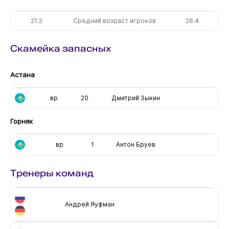
21.3
Средний возраст игроков
26.4
Скамейка запасных
Астана
вр
20
Дмитрий Зыкин
Горняк
вр
1
Антон Бруев
Тренеры команд
Андрей Яуфман