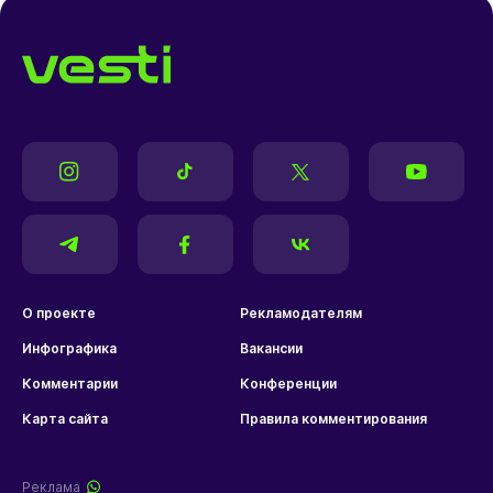
О проекте
Рекламодателям
Инфографика
Вакансии
Комментарии
Конференции
Карта сайта
Правила комментирования
Реклама