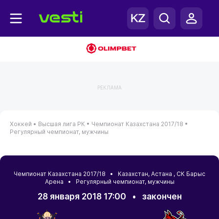
РЕКЛАМА
Хоккей •
Высшая лига РК •
Чемпионат Казахстана 2017/18 •
Регулярный чемпионат, мужчины
Чемпионат Казахстана 2017/18 •
Казахстан
,
Астана
, СК Барыс
Арена • Регулярный чемпионат, мужчины
28 января 2018 17:00
•
закончен