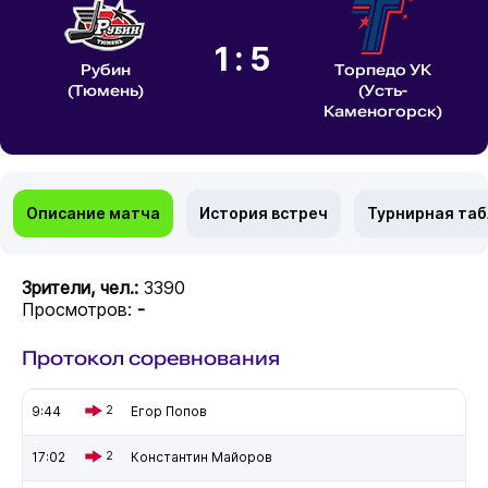
1:5
Рубин
Торпедо УК
(Тюмень)
(Усть-
Каменогорск)
Описание матча
История встреч
Турнирная та
Зрители, чел.:
3390
Просмотров:
-
Протокол соревнования
9:44
2
Егор Попов
17:02
2
Константин Майоров