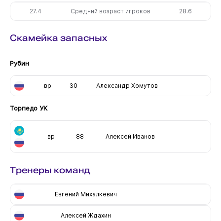
27.4
Средний возраст игроков
28.6
Скамейка запасных
Рубин
вр
30
Александр Хомутов
Торпедо УК
вр
88
Алексей Иванов
Тренеры команд
Евгений Михалкевич
Алексей Ждахин