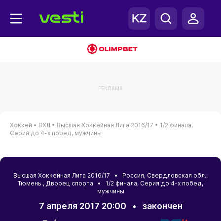
РЕКЛАМА
Хоккей •
ВХЛ •
Высшая Хоккейная Лига 2016/17 •
1/2 финала,
Серия до 4-х побед, мужчины
Высшая Хоккейная Лига 2016/17 •
Россия
,
Свердловская обл.
,
Тюмень
, Дворец спорта • 1/2 финала, Серия до 4-х побед,
мужчины
7 апреля 2017 20:00
•
закончен