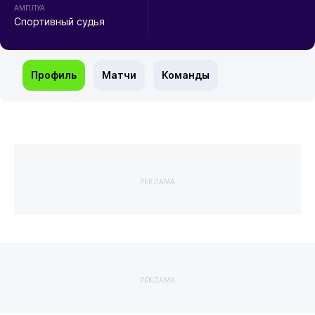
АМПЛУА
Спортивный судья
Профиль
Матчи
Команды
РЕКЛАМА
РЕКЛАМА